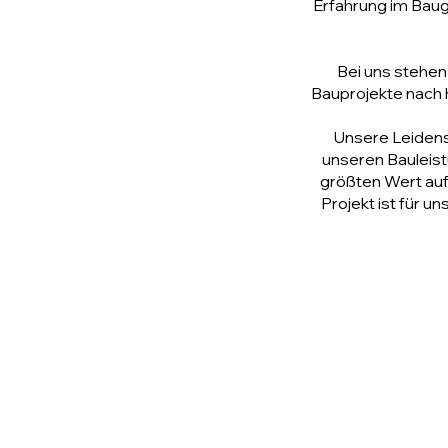
Erfahrung im Baug
Bei uns stehen 
Bauprojekte nach 
Unsere Leidensc
unseren Bauleist
größten Wert auf
Projekt ist für u