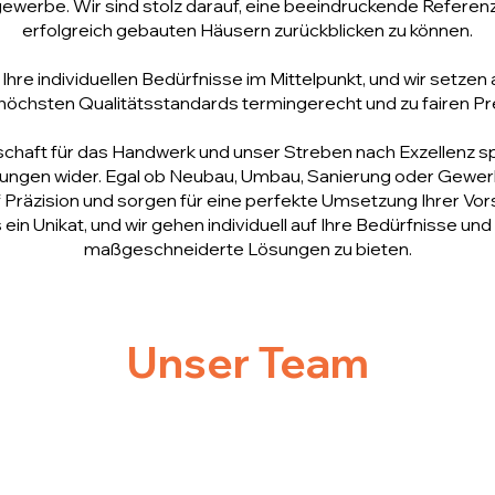
ewerbe. Wir sind stolz darauf, eine beeindruckende Referenz
erfolgreich gebauten Häusern zurückblicken zu können.
Ihre individuellen Bedürfnisse im Mittelpunkt, und wir setzen a
höchsten Qualitätsstandards termingerecht und zu fairen P
haft für das Handwerk und unser Streben nach Exzellenz spie
ungen wider. Egal ob Neubau, Umbau, Sanierung oder Gewer
 Präzision und sorgen für eine perfekte Umsetzung Ihrer Vor
ns ein Unikat, und wir gehen individuell auf Ihre Bedürfnisse u
maßgeschneiderte Lösungen zu bieten.
Unser Team