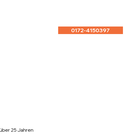
0172-4150397
t über 25 Jahren