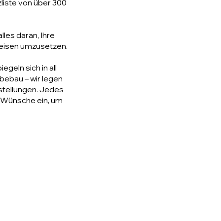
liste von über 300
lles daran, Ihre
reisen umzusetzen.
geln sich in all
bebau – wir legen
stellungen. Jedes
nd Wünsche ein, um