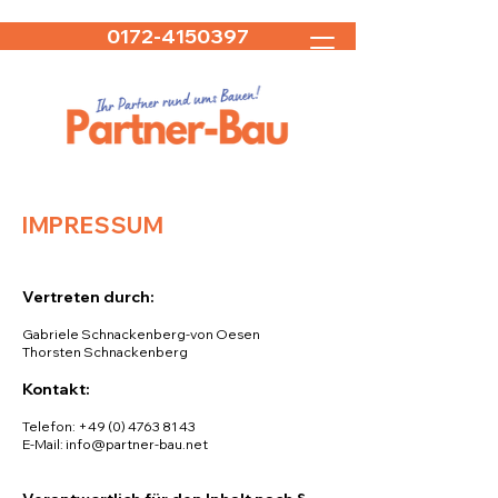
0172-4150397
IMPRESSUM
Vertreten durch:
Gabriele Schnackenberg-von Oesen
Thorsten Schnackenberg
Kontakt:
Telefon:
+49 (0) 4763 81 43
E-Mail: info@partner-bau.net